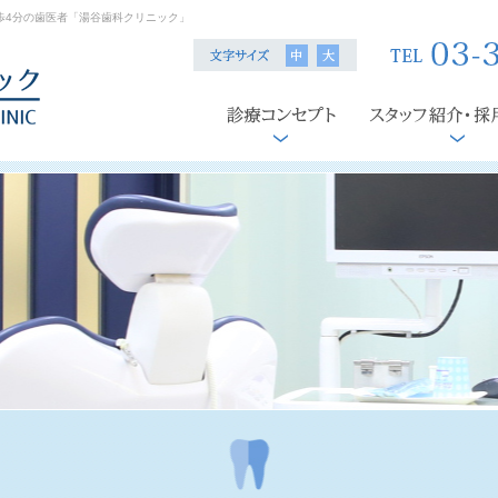
歩4分の歯医者「湯谷歯科クリニック」