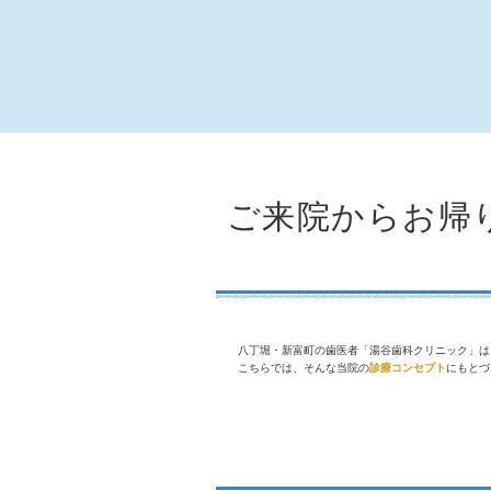
ご来院からお帰
八丁堀・新富町の歯医者「湯谷歯科クリニック」は
こちらでは、そんな当院の
診療コンセプト
にもとづ