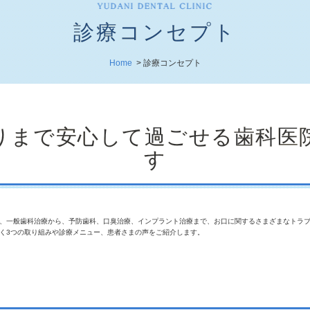
診療コンセプト
Home
>
診療コンセプト
りまで安心して過ごせる歯科医
す
、一般歯科治療から、予防歯科、口臭治療、インプラント治療まで、お口に関するさまざまなトラ
く3つの取り組みや診療メニュー、患者さまの声をご紹介します。