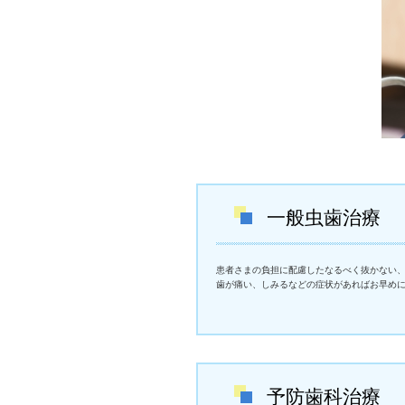
一般虫歯治療
患者さまの負担に配慮したなるべく抜かない
歯が痛い、しみるなどの症状があればお早め
予防歯科治療