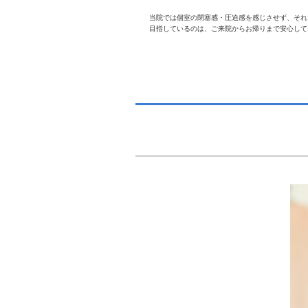
当院では個室の閉塞感・圧迫感を感じさせず、それ
目指しているのは、ご来院からお帰りまで安心して