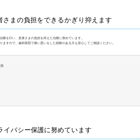
者さまの負担をできるかぎり抑えます
治療を行い、患者さまの負担を抑えた治療に努めています。
りますので、歯科医院で痛い思いをした経験のある方も安心してご相談ください。
使用
ライバシー保護に努めています