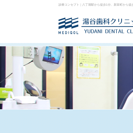
診療コンセプト｜八丁堀駅から徒歩1分、新富町から徒