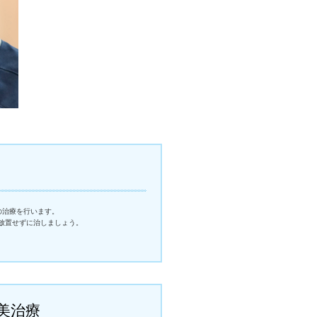
の治療を行います。
放置せずに治しましょう。
美治療