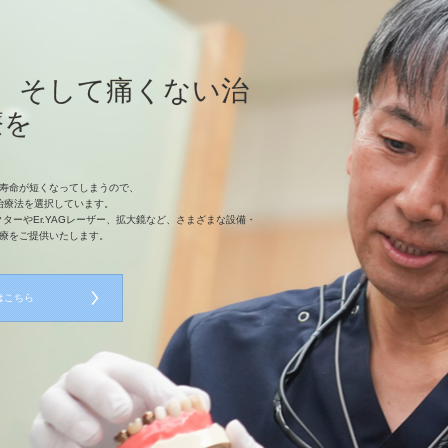
、そして痛くない治
療を
寿命が短くなってしまうので、
治療法を選択しています。
ーやEr.YAGレーザー、拡大鏡など、さまざまな設備・
療をご提供いたします。
はこちら