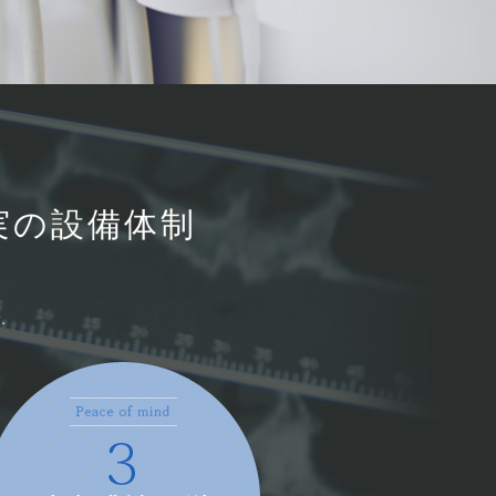
実の設備体制
す。