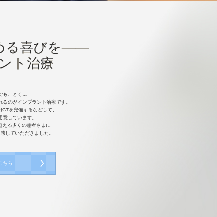
める喜びを――
ント治療
でも、とくに
れるのがインプラント治療です。
用CTを完備するなどして、
用意しています。
を超える多くの患者さまに
実感していただきました。
こちら