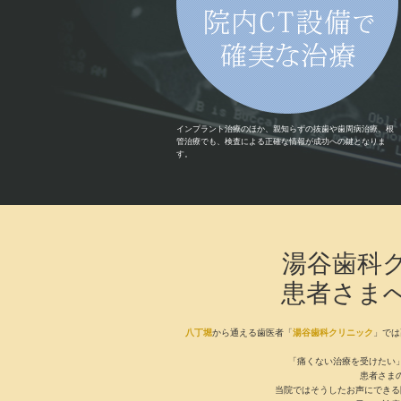
インプラント治療のほか、親知らずの抜歯や歯周病治療、根
管治療でも、検査による正確な情報が成功への鍵となりま
す。
湯谷歯科
患者さま
八丁堀
から通える歯医者「
湯谷歯科クリニック
」では
「痛くない治療を受けたい
患者さま
当院ではそうしたお声にできる