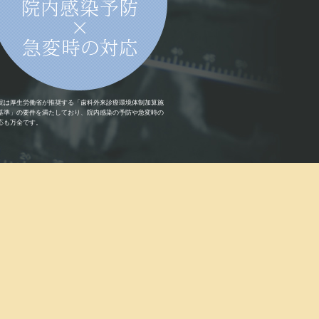
院は厚生労働省が推奨する「歯科外来診療環境体制加算施
基準」の要件を満たしており、院内感染の予防や急変時の
応も万全です。