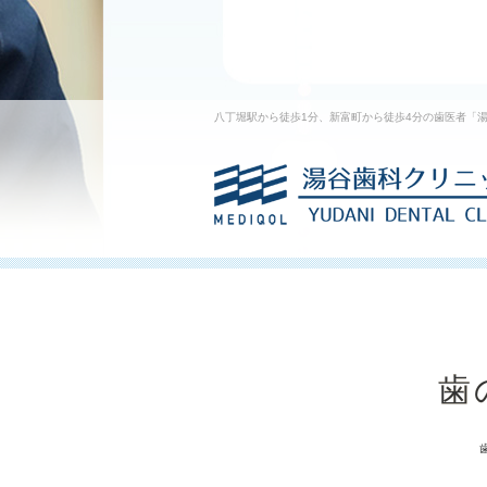
八丁堀駅から徒歩1分、新富町から徒歩4分の歯医者「
歯