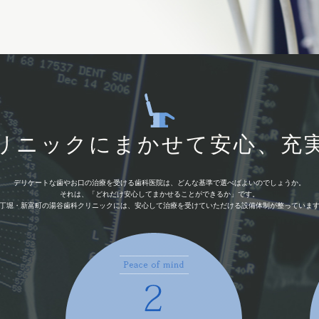
リニックにまかせて安心、充
デリケートな歯やお口の治療を受ける歯科医院は、どんな基準で選べばよいのでしょうか。
それは、「どれだけ安心してまかせることができるか」です。
丁堀・新富町の湯谷歯科クリニックには、安心して治療を受けていただける設備体制が整っていま