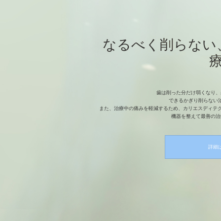
なるべく削らない
歯は削った分だけ弱くなり、
できるかぎり削らない
また、治療中の痛みを軽減するため、カリエスディテクタ
機器を整えて最善の治
詳細