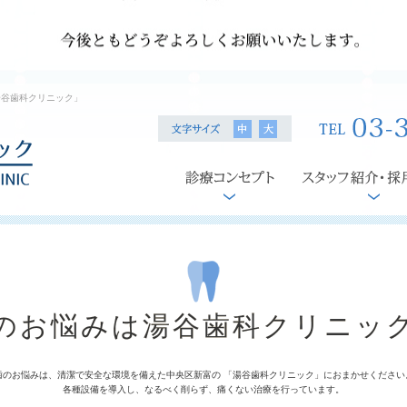
湯谷歯科クリニック」
のお悩みは湯谷歯科クリニッ
歯のお悩みは、清潔で安全な環境を備えた中央区新富の 「湯谷歯科クリニック」におまかせください
各種設備を導入し、なるべく削らず、痛くない治療を行っています。