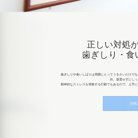
正しい対処
歯ぎしり・食
歯ぎしりや食いしばりは周囲にとってうるさいだけでな
め、放置せずにしっ
精神的なストレスを発散する行動でもあるので、上手に
詳細