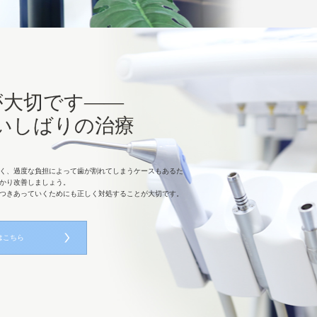
が大切です――
いしばりの治療
く、過度な負担によって歯が割れてしまうケースもあるた
かり改善しましょう。
つきあっていくためにも正しく対処することが大切です。
はこちら