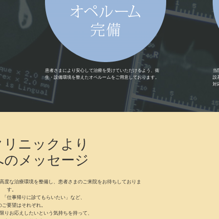
患者さまにより安心して治療を受けていただけるよう、衛
当
生・設備環境を整えたオペルームをご用意しております。
設
対
クリニックより
へのメッセージ
高度な治療環境を整備し、患者さまのご来院をお待ちしておりま
す。
」「仕事帰りに診てもらいたい」など、
のご要望はそれぞれ。
限りお応えしたいという気持ちを持って、