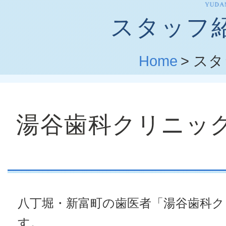
スタッフ
Home
>
スタ
湯谷歯科クリニッ
八丁堀・新富町の歯医者「湯谷歯科
す。