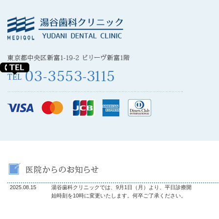
2025.08.15
湯谷歯科クリニックでは、9月1日（月）より、平日診療開
始時刻を10時に変更いたします。何卒ご了承ください。