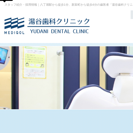
スタッフ紹介・採用情報｜八丁堀駅から徒歩1分、新富町から徒歩4分の歯医者「湯谷歯科クリニ